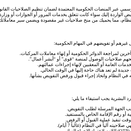
عبر المنصات الحكومية المعتمدة لضمان تنظيم الصلاحيات القانونية
ض الواردة إليك سواء كانت تتعلق بخدمات المرور أو الجوازات أو وزارة 
لنظام، مما يحميك من منح صلاحيات غير مقصودة ويضمن سير معاملاتك
 غيرهم أو تفويضهم في المهام الحكومية:
ين لمراجعة الدوائر الحكومية أو إنهاء معاملات المركبات.
حهم صلاحيات الوصول لمنصة “قوى” أو “أبشر أعمال”.
ت العامة أو المعقبين لإنهاء إجراءات عمالتهم.
جديدة لم تعد هناك حاجة إليها في الوقت الحالي.
 في النظام واتخاذ إجراء قبول ورفض التفويض بشأنها.
رد البشرية يجب استيفاء ما يلي:
 الجهة المرسلة لطلب التفويض.
أو رقم الإقامة الخاص بالمستفيد.
وقت تنفيذ عملية القبول أو الرفض.
ته آلياً في النظام (غالباً 7 أيام).
ي.