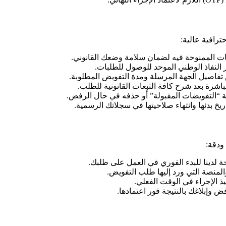
ترافية عالية:
يات الممنوحة فيه لضمان سلامة وضعك القانوني.
النفاذ الوطني الموحد للوصول للطلبات.
تفاصيل الجهة المرسلة ومدة التفويض المطلوبة.
باشرة بعد شرح كافة التبعات القانونية للطلب.
ئمة “التفويضات المقبولة” أو حذفه في حال الرفض.
خ بدئها وانتهاء صلاحيتها في سجلاتك الرسمية.
ودقة:
حة لدينا للبدء الفوري في العمل على طلبك.
والمنصة التي ورد إليها طلب التفويض.
ذ الإجراء في الوقت الفعلي.
ض وإبلاغك بالنتيجة فور اعتمادها.