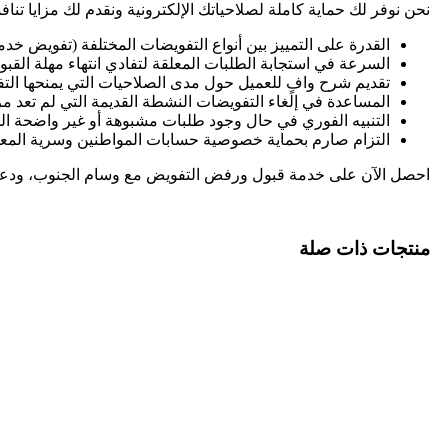
نحن نوفر لك حماية كاملة لصلاحياتك الإلكترونية ونقدم لك مزايا تناف
القدرة على التمييز بين أنواع التفويضات المختلفة (تفويض خ
السرعة في استجابة الطلبات المعلقة لتفادي انتهاء مهلة القب
تقديم شرح وافٍ للعميل حول مدى الصلاحيات التي يمنحها التف
المساعدة في إلغاء التفويضات النشطة القديمة التي لم تعد مرغ
التنبيه الفوري في حال وجود طلبات مشبوهة أو غير واضحة الم
التزام صارم بحماية خصوصية حسابات المواطنين وسرية المعلوما
احصل الآن على خدمة قبول ورفض التفويض مع وسام الجنوب، ودعنا نن
منتجات ذات صلة