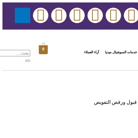
0
خدمات السوشيال ميديا
آراء العملاء
قبول ورفض التفويض