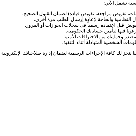
سية تشمل الآتي:
دمات، تفويض مراجعة، تفويض قيادة) لضمان القبول الصحيح.
ول النظامية والحاجة لإعادة إرسال الطلب مرة أخرى.
ويض قبل اعتماده رسمياً في سجلات الجوازات أو المرور.
وباً فيها لتأمين حساباتك الحكومية.
صدر وحمايتك من الاختراقات الأمنية.
ت الشخصية المتبادلة أثناء التنفيذ.
جز لك كافة الإجراءات الرسمية لضمان إدارة صلاحياتك الإلكترونية ب