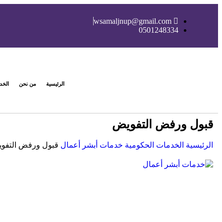
wsamaljnup@gmail.com
0501248334
الرئيسية
من نحن
الخد
قبول ورفض التفويض
الرئيسية
الخدمات الحكومية
خدمات أبشر أعمال
قبول ورفض التفو