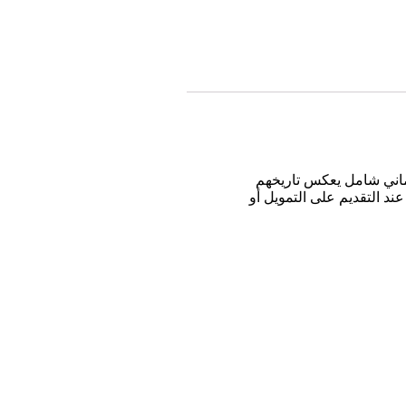
تماني شامل يعكس تاريخهم
ند التقديم على التمويل أو