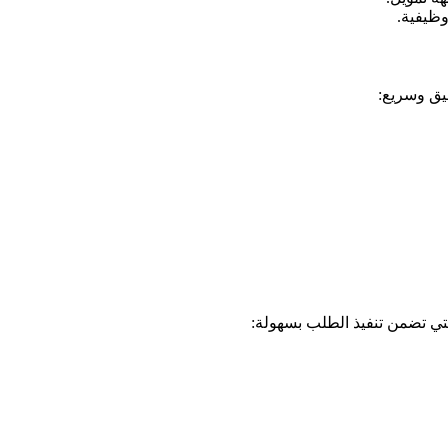
وظيفية.
يق وسريع:
ي تضمن تنفيذ الطلب بسهولة: