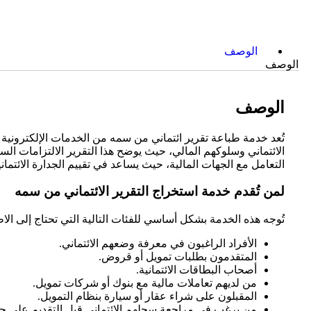
الوصف
الوصف
الوصف
تُعد خدمة طباعة تقرير ائتماني من سمه من الخدمات الإلكترونية
الائتماني وسلوكهم المالي، حيث يوضح هذا التقرير الالتزامات الس
التعامل مع الجهات المالية، حيث يساعد في تقييم الجدارة الائتم
لمن تُقدم خدمة استخراج التقرير الائتماني من سمه
تُوجه هذه الخدمة بشكل أساسي للفئات التالية التي تحتاج إلى الاطل
الأفراد الراغبون في معرفة وضعهم الائتماني.
المتقدمون بطلبات تمويل أو قروض.
أصحاب البطاقات الائتمانية.
من لديهم تعاملات مالية مع بنوك أو شركات تمويل.
المقبلون على شراء عقار أو سيارة بنظام التمويل.
من يرغب في مراجعة سجلهم الائتماني قبل التقديم على جه