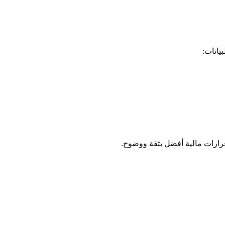
يانات:
رارات مالية أفضل بثقة ووضوح.