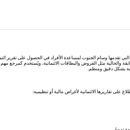
 التي تقدمها وسام الجنوب لمساعدة الأفراد في الحصول على تقرير ائ
ابقة والحالية مثل القروض والبطاقات الائتمانية، ويُستخدم كمرجع مهم ع
انية بشكل دقيق ومنظم.
اع على تقاريرها الائتمانية لأغراض مالية أو تنظيمية:
ة تمويل.