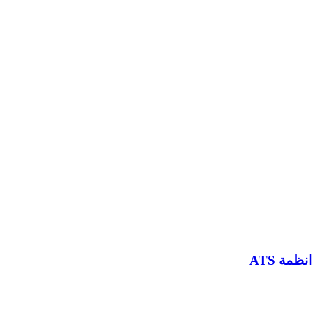
مة ATS