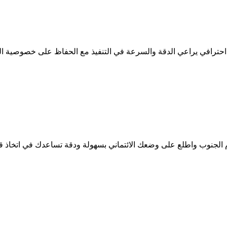
حترافي يراعي الدقة والسرعة في التنفيذ مع الحفاظ على خصوصية الب
 الجنوب واطلع على وضعك الائتماني بسهولة ودقة تساعدك في اتخاذ ق