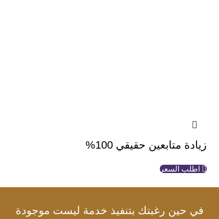
زيادة متابعين حقيقي 100%
اطلب السعر
في حين رغبتك بتنفيذ خدمة ليست موجودة