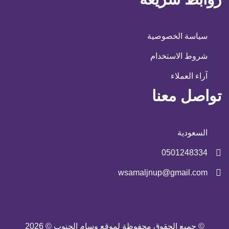
سياسة الخصوصية
شروط الاستخدام
آراء العملاء
تواصل معنا
السعودية
0501248334
wsamaljnup@gmail.com
© جميع الحقوق محفوظة لموقع وسام الجنوب © 2026