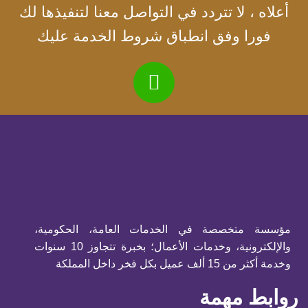
أعلاه ، لا تتردد في التواصل معنا لتنفيذها لك
فورا وفق انطباق شروط الخدمة عليك
مؤسسة متخصصة في الخدمات العامة، الحكومية،
والإلكترونية، وخدمات الأعمال؛ بخبرة تتجاوز 10 سنوات
وخدمة أكثر من 15 ألف عميل بكل فخر داخل المملكة
روابط مهمة