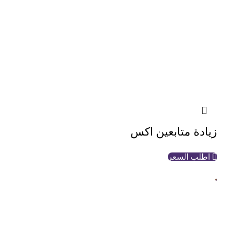
زيادة متابعين اكس
اطلب السعر