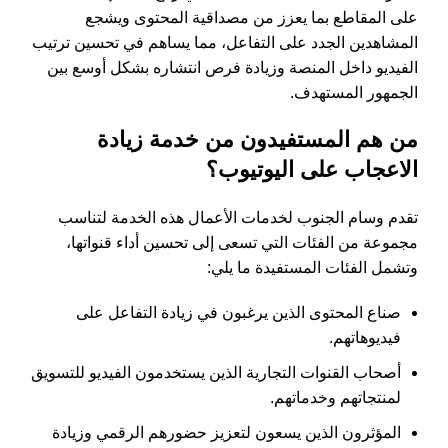
على المقاطع بما يعزز من مصداقية المحتوى ويشجع
المشاهدين الجدد على التفاعل، مما يساهم في تحسين ترتيب
الفيديو داخل المنصة وزيادة فرص انتشاره بشكل أوسع بين
الجمهور المستهدف.
من هم المستفيدون من خدمة زيادة
الاعجاب على اليوتيوب؟
تقدم وسام الجنوب لخدمات الأعمال هذه الخدمة لتناسب
مجموعة من الفئات التي تسعى إلى تحسين أداء قنواتها،
وتشمل الفئات المستفيدة ما يلي:
صناع المحتوى الذين يرغبون في زيادة التفاعل على
فيديوهاتهم.
أصحاب القنوات التجارية الذين يستخدمون الفيديو للتسويق
لمنتجاتهم وخدماتهم.
المؤثرون الذين يسعون لتعزيز حضورهم الرقمي وزيادة