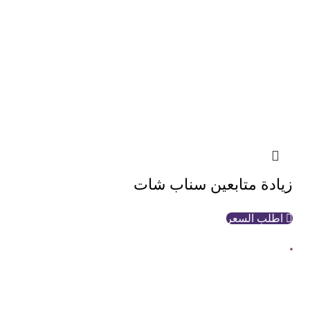
زيادة متابعين سناب شات
اطلب السعر