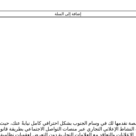
إضافة إلى السلة
نقدمها لك في وسام الجنوب بشكل احترافي كامل نيابةً عنك، حيث نقو
النشاط الإعلاني التجاري عبر منصات التواصل الاجتماعي بطريقة قانوني
الإعلانات والتعاقد مع العلامات التجارية دون التعرض لعقوبات نظامية.