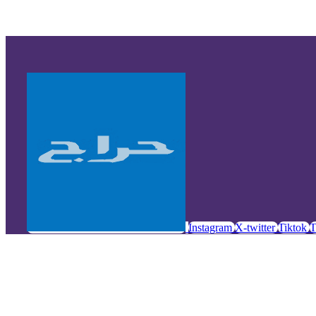
Instagram
X-twitter
Tiktok
T