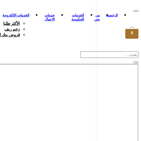
الرئيسية
من
الخدمات
خدمات
الخدمات الإلكترونية
نحن
الحكومية
الاعمال
الأكثر طلبا
دعم ريف
0
قروض بنك ال