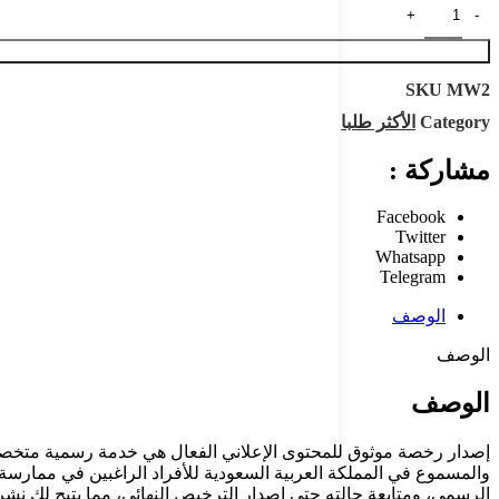
SKU
MW2
Category
الأكثر طلبا
مشاركة :
Facebook
Twitter
Whatsapp
Telegram
الوصف
الوصف
الوصف
إصدار رخصة موثوق للمحتوى الإعلاني الفعال هي خدمة رسمية متخصصة 
والمسموع في المملكة العربية السعودية للأفراد الراغبين في ممارسة 
الرسمي، ومتابعة حالته حتى إصدار الترخيص النهائي، مما يتيح لك نشر 