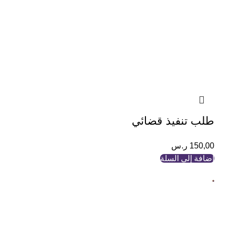
طلب تنفيذ قضائي
150,00
ر.س
إضافة إلى السلة