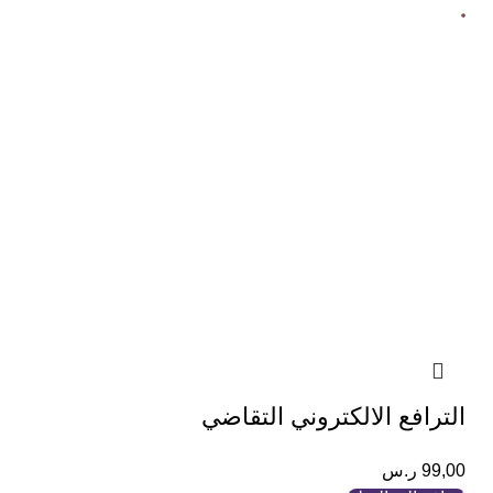
الترافع الالكتروني التقاضي
99,00
ر.س