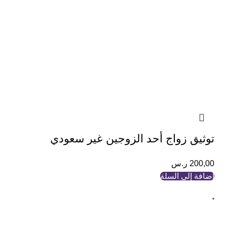
توثيق زواج أحد الزوجين غير سعودي
200,00
ر.س
إضافة إلى السلة