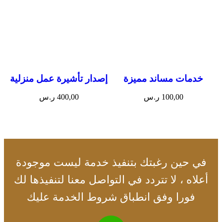
خدمات مساند مميزة
إصدار تأشيرة عمل منزلية
100,00
ر.س
400,00
ر.س
إضافة إلى السلة
إضافة إلى السلة
في حين رغبتك بتنفيذ خدمة ليست موجودة
أعلاه ، لا تتردد في التواصل معنا لتنفيذها لك
فورا وفق انطباق شروط الخدمة عليك