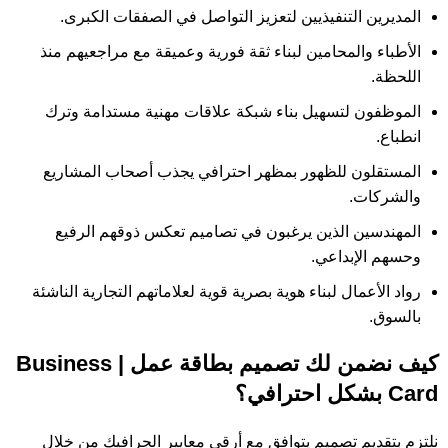
المديرين التنفيذيين لتعزيز التواصل في الصفقات الكبرى.
الأطباء والمحامين لبناء ثقة فورية وعميقة مع مراجعيهم منذ
اللحظة.
الموظفون لتسهيل بناء شبكة علاقات مهنية مستدامة وترك
انطباع.
المستقلون للظهور بمظهر احترافي يجذب أصحاب المشاريع
والشركات.
المهندسين الذين يرغبون في تصاميم تعكس ذوقهم الرفيع
وحسهم الإبداعي.
رواد الأعمال لبناء هوية بصرية قوية لعلاماتهم التجارية الناشئة
بالسوق.
كيف نضمن لك تصميم بطاقة عمل | Business
Card بشكل احترافي؟
نلتزم بتقديم تصميم يتوافق مع أرقى معايير الجرافيك من خلال