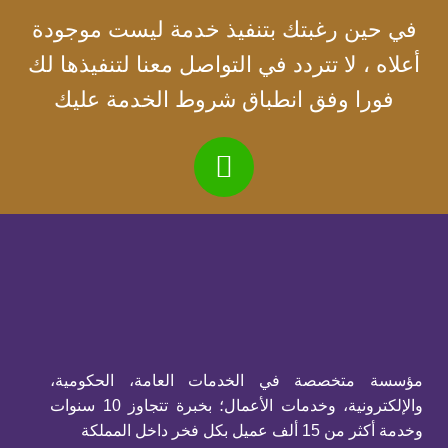
في حين رغبتك بتنفيذ خدمة ليست موجودة
أعلاه ، لا تتردد في التواصل معنا لتنفيذها لك
فورا وفق انطباق شروط الخدمة عليك
مؤسسة متخصصة في الخدمات العامة، الحكومية،
والإلكترونية، وخدمات الأعمال؛ بخبرة تتجاوز 10 سنوات
وخدمة أكثر من 15 ألف عميل بكل فخر داخل المملكة