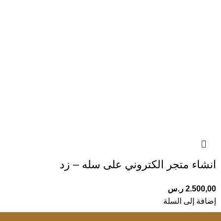
انشاء متجر الكتروني على سله – زد
2.500,00
ر.س
إضافة إلى السلة