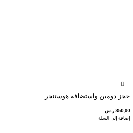
حجز دومين واستضافة هوستنجر
350,00
ر.س
إضافة إلى السلة