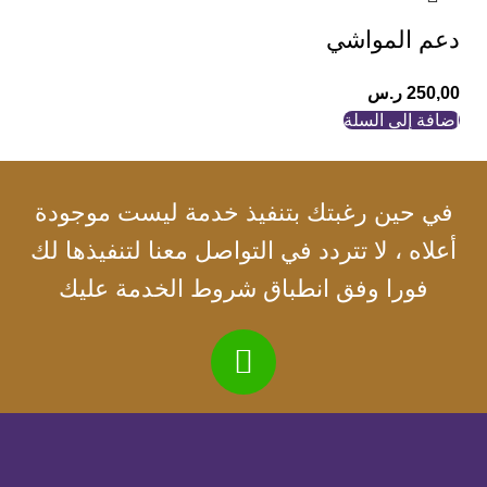
دعم المواشي
250,00
ر.س
إضافة إلى السلة
في حين رغبتك بتنفيذ خدمة ليست موجودة
أعلاه ، لا تتردد في التواصل معنا لتنفيذها لك
فورا وفق انطباق شروط الخدمة عليك