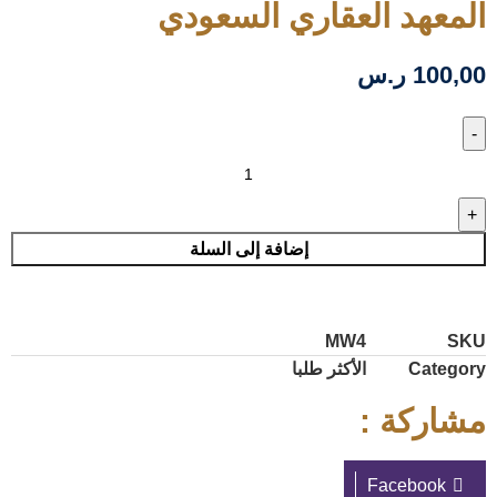
المعهد العقاري السعودي
100,00
ر.س
إضافة إلى السلة
MW4
SKU
Category
الأكثر طلبا
مشاركة :
Facebook