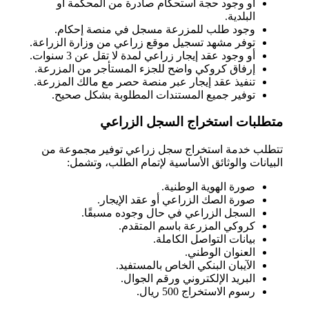
أو وجود حجة استحكام صادرة من المحكمة أو
البلدية.
وجود طلب للمزرعة مسجل في منصة إحكام.
توفر مشهد تسجيل موقع زراعي من وزارة الزراعة.
أو وجود عقد إيجار زراعي لمدة لا تقل عن 3 سنوات.
إرفاق كروكي واضح للجزء المستأجر من المزرعة.
تنفيذ عقد إيجار عبر منصة حصر مع مالك المزرعة.
توفير جميع المستندات المطلوبة بشكل صحيح.
متطلبات استخراج السجل الزراعي
تتطلب خدمة استخراج سجل زراعي توفير مجموعة من
البيانات والوثائق الأساسية لإتمام الطلب، وتشمل:
صورة الهوية الوطنية.
صورة الصك الزراعي أو عقد الإيجار.
السجل الزراعي في حال وجوده مسبقًا.
كروكي المزرعة باسم المتقدم.
بيانات التواصل الكاملة.
العنوان الوطني.
الآيبان البنكي الخاص بالمستفيد.
البريد الإلكتروني ورقم الجوال.
رسوم الاستخراج 500 ريال.