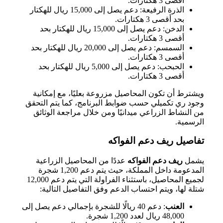
أقصى 3 هكتارات.
الذرة الرفيعة: دعم يصل إلى 15,000 ريال للهكتار
بحد أقصى 3 هكتارات.
الدخن: دعم يصل إلى 15,000 ريال للهكتار بحد
أقصى 3 هكتارات.
السمسم: دعم يصل إلى 20,000 ريال للهكتار بحد
أقصى 3 هكتارات.
الحبحب: دعم يصل إلى 5,000 ريال للهكتار بحد
أقصى 3 هكتارات.
ويشترط أن تكون المحاصيل مزروعة بعليًا، مع إمكانية
وجود ري تكميلي حسب ضوابط البرنامج، كما يتم التحقق
من النشاط الزراعي ميدانيًا ومن خلال مراجعة الوثائق
الرسمية.
تفاصيل ريف دعم الفواكه
يشمل
ريف دعم الفواكه
عددًا من المحاصيل الزراعية
المدعومة داخل المملكة، حيث يتم دعم 1,200 شجرة
لجميع المحاصيل، باستثناء الفراولة التي يتم دعم 12,000
شتلة لها، ويتم احتساب الدعم وفق التفاصيل التالية:
العنب
: دعم 40 ريالًا للشجرة بإجمالي دعم يصل إلى
48,000 ريال لعدد 1,200 شجرة.