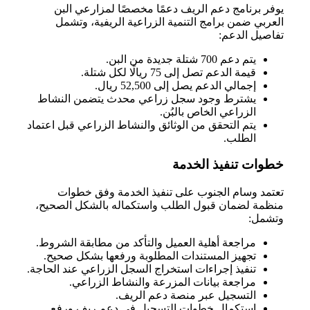
يوفر برنامج دعم الريف دعمًا مخصصًا لمزارعي البن
العربي ضمن برامج التنمية الزراعية الريفية، وتشمل
تفاصيل الدعم:
يتم دعم 700 شتلة جديدة من البن.
قيمة الدعم تصل إلى 75 ريالًا لكل شتلة.
إجمالي الدعم يصل إلى 52,500 ريال.
يشترط وجود سجل زراعي محدث يتضمن النشاط
الزراعي الخاص بالبُن.
يتم التحقق من الوثائق والنشاط الزراعي قبل اعتماد
الطلب.
خطوات تنفيذ الخدمة
تعتمد وسام الجنوب على تنفيذ الخدمة وفق خطوات
منظمة لضمان قبول الطلب واستكماله بالشكل الصحيح،
وتشمل:
مراجعة أهلية العميل والتأكد من مطابقة الشروط.
تجهيز المستندات المطلوبة ورفعها بشكل صحيح.
تنفيذ إجراءات استخراج السجل الزراعي عند الحاجة.
مراجعة بيانات المزرعة والنشاط الزراعي.
التسجيل عبر منصة دعم الريف.
استكمال خطوات التسجيل في دعم ريف ورفع