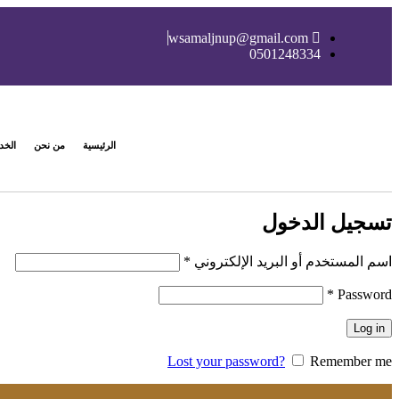
wsamaljnup@gmail.com
0501248334
الرئيسية
من نحن
الخد
تسجيل الدخول
اسم المستخدم أو البريد الإلكتروني
*
*
Password
Log in
Lost your password?
Remember me