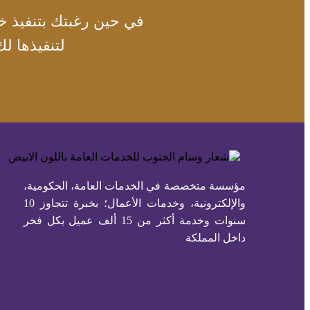
في حين رغبتك بتنفيذ خد
لتنفيذها ل
مؤسسة متخصصة في الخدمات العامة، الحكومية،
والإلكترونية، وخدمات الأعمال؛ بخبرة تتجاوز 10
سنوات وخدمة أكثر من 15 ألف عميل بكل فخر
داخل المملكة