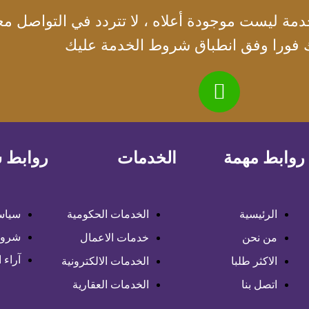
مة ليست موجودة أعلاه ، لا تتردد في التواصل معن
ك فورا وفق انطباق شروط الخدمة عليك
روابط مهمة
الخدمات
روابط 
الرئيسية
الخدمات الحكومية
سياس
شروط
من نحن
خدمات الاعمال
آراء ا
الاكثر طلبا
الخدمات الالكترونية
اتصل بنا
الخدمات العقارية