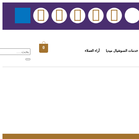
0
خدمات السوشيال ميديا
آراء العملاء