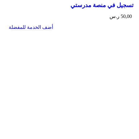
تسجيل في منصة مدرستي
50,00
ر.س
أضف الخدمة للمفضلة