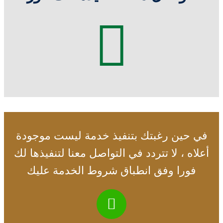
في حين رغبتك بتنفيذ خدمة ليست موجودة
أعلاه ، لا تتردد في التواصل معنا لتنفيذها لك
فورا وفق انطباق شروط الخدمة عليك