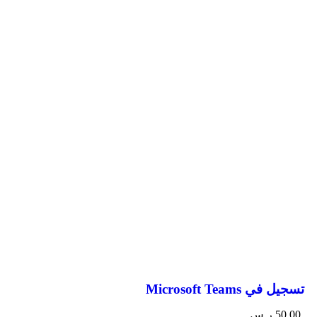
تسجيل في Microsoft Teams
50,00
ر.س