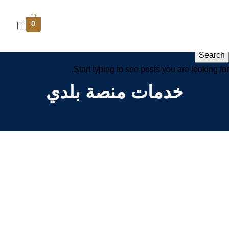
0
Search
Start typing to see posts you are looking for.
خدمات منصة بلدي