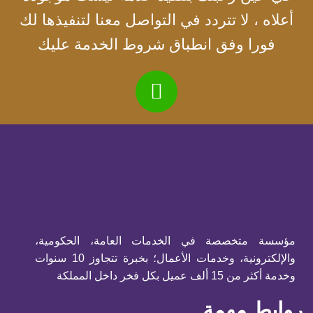
أعلاه ، لا تتردد في التواصل معنا لتنفيذها لك
فورا وفق انطباق شروط الخدمة عليك
مؤسسة متخصصة في الخدمات العامة، الحكومية،
والإلكترونية، وخدمات الأعمال؛ بخبرة تتجاوز 10 سنوات
وخدمة أكثر من 15 ألف عميل بكل فخر داخل المملكة
روابط مهمة