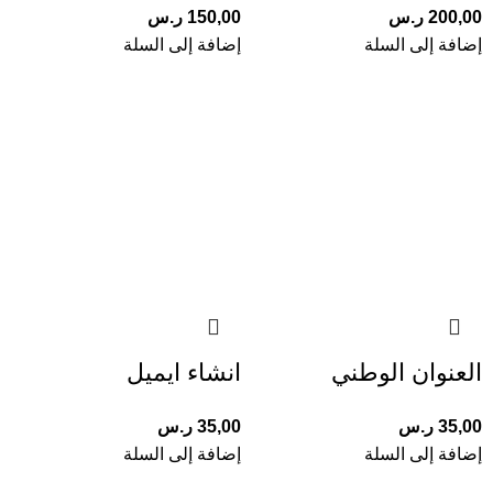
200,00
ر.س
150,00
ر.س
إضافة إلى السلة
إضافة إلى السلة
العنوان الوطني
انشاء ايميل
35,00
ر.س
35,00
ر.س
إضافة إلى السلة
إضافة إلى السلة