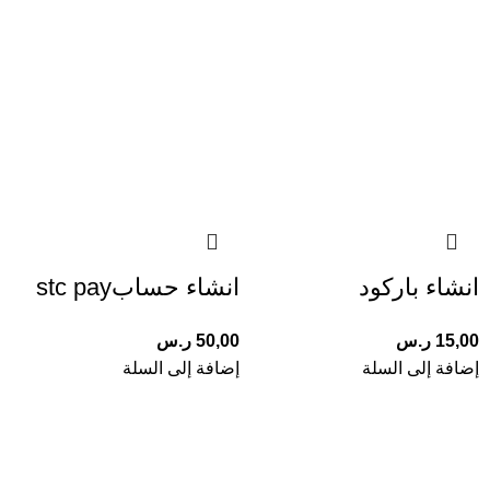
انشاء باركود
انشاء حسابstc pay
15,00
ر.س
50,00
ر.س
إضافة إلى السلة
إضافة إلى السلة